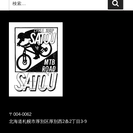
検
索
索:
〒004-0062
北海道札幌市厚別区厚別西2条2丁目3-9