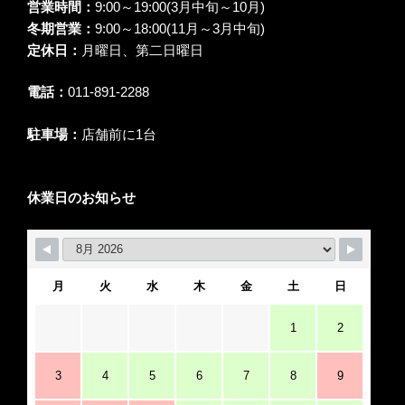
営業時間：
9:00～19:00(3月中旬～10月)
冬期営業：
9:00～18:00(11月～3月中旬)
定休日：
月曜日、第二日曜日
電話：
011-891-2288
駐車場：
店舗前に1台
休業日のお知らせ
月
火
水
木
金
土
日
1
2
3
4
5
6
7
8
9