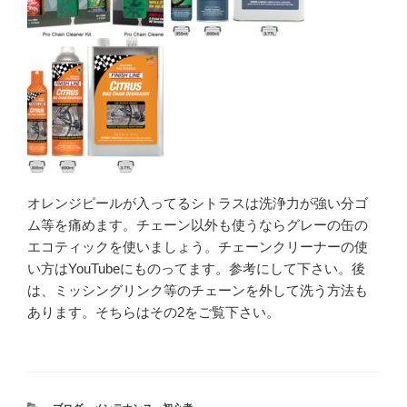
オレンジピールが入ってるシトラスは洗浄力が強い分ゴ
ム等を痛めます。チェーン以外も使うならグレーの缶の
エコティックを使いましょう。チェーンクリーナーの使
い方はYouTubeにものってます。参考にして下さい。後
は、ミッシングリンク等のチェーンを外して洗う方法も
あります。そちらはその2をご覧下さい。
カ