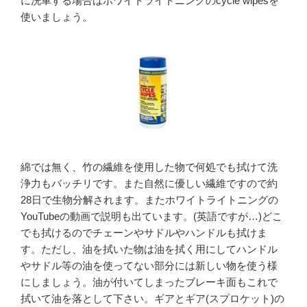
に洗車する場合はホワイトライトニングのcycle wipesを
使いましょう。
綿では無く、竹の繊維を使用した物で何処でも拭けて洗
浄力もバッチリです。また自然に優しい繊維ですので約
28日で生物分解されます。またホワイトライトニングの
YouTubeの動画で説明も出ています。(英語ですが…)どこ
でも拭けるのでチェーンやサドルやハンドルも拭けま
す。ただし、油を拭いた物は油を拭く用にしてハンドル
やサドル等の油を使ってない部分には新しい物を使う様
にしましょう。油が付いてしまったブレーキ面もこれで
拭いて油を落として下さい。ギアとギア(スプロケット)の