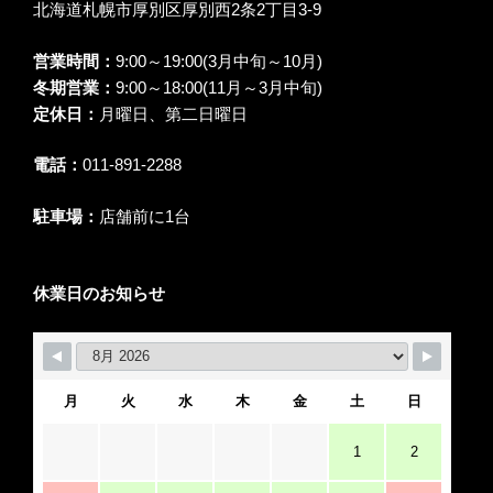
北海道札幌市厚別区厚別西2条2丁目3-9
営業時間：
9:00～19:00(3月中旬～10月)
冬期営業：
9:00～18:00(11月～3月中旬)
定休日：
月曜日、第二日曜日
電話：
011-891-2288
駐車場：
店舗前に1台
休業日のお知らせ
月
火
水
木
金
土
日
1
2