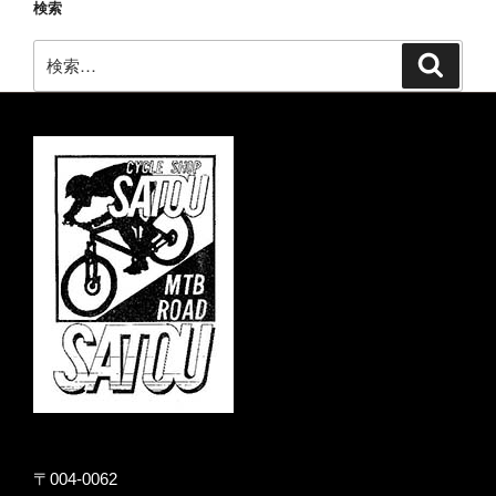
検索
検
検
索
索:
〒004-0062